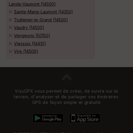
Lande-Vaumont (14500)
Sainte-Marie-Laumont (14350)
Truttemer-le-Grand (14500)
Vaudry (14500)
Vengeons (50150)
Viessoix (14410)
Vire (14500)
VisuGPX vous permet de créer, de suivre sur le
terrain, d'analyser et de partager vos itinéraires
GPS de façon simple et gratuite