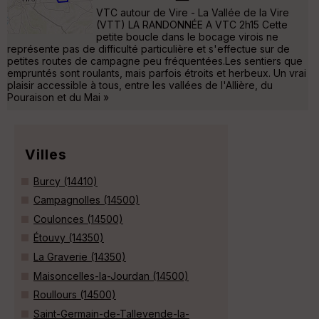
VTC autour de Vire - La Vallée de la Vire
(VTT) LA RANDONNÉE A VTC 2h15 Cette
petite boucle dans le bocage virois ne
représente pas de difficulté particulière et s'effectue sur de
petites routes de campagne peu fréquentées.Les sentiers que
empruntés sont roulants, mais parfois étroits et herbeux. Un vrai
plaisir accessible à tous, entre les vallées de l'Allière, du
Pouraison et du Mai »
Villes
Burcy (14410)
Campagnolles (14500)
Coulonces (14500)
Étouvy (14350)
La Graverie (14350)
Maisoncelles-la-Jourdan (14500)
Roullours (14500)
Saint-Germain-de-Tallevende-la-