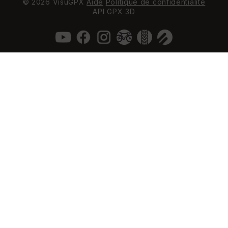
© 2026 VisuGPX
Aide
Politique de confidentialité
API
GPX 3D