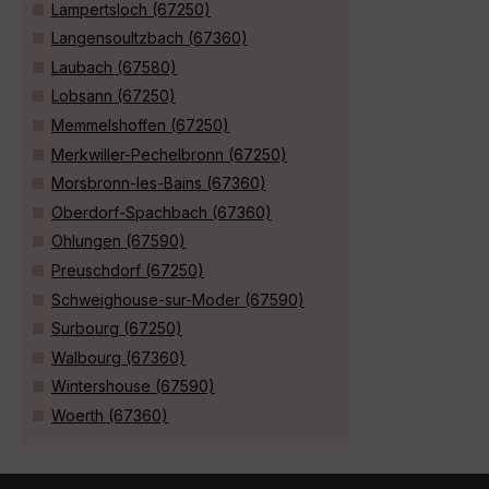
Lampertsloch (67250)
Langensoultzbach (67360)
Laubach (67580)
Lobsann (67250)
Memmelshoffen (67250)
Merkwiller-Pechelbronn (67250)
Morsbronn-les-Bains (67360)
Oberdorf-Spachbach (67360)
Ohlungen (67590)
Preuschdorf (67250)
Schweighouse-sur-Moder (67590)
Surbourg (67250)
Walbourg (67360)
Wintershouse (67590)
Woerth (67360)