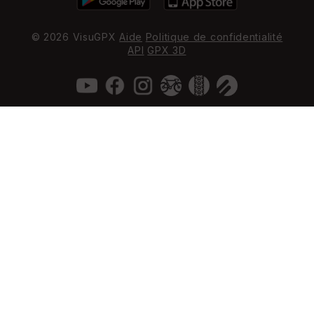
© 2026 VisuGPX
Aide
Politique de confidentialité
API
GPX 3D