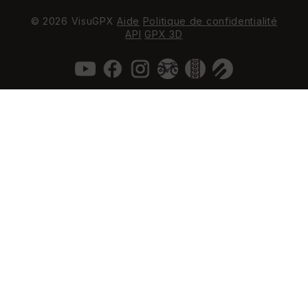
© 2026 VisuGPX
Aide
Politique de confidentialité
API
GPX 3D