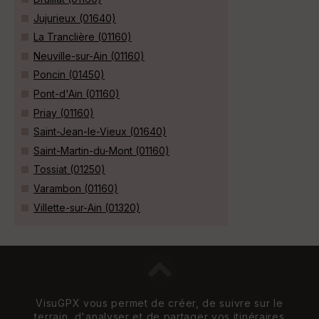
Jujurieux (01640)
La Tranclière (01160)
Neuville-sur-Ain (01160)
Poncin (01450)
Pont-d'Ain (01160)
Priay (01160)
Saint-Jean-le-Vieux (01640)
Saint-Martin-du-Mont (01160)
Tossiat (01250)
Varambon (01160)
Villette-sur-Ain (01320)
VisuGPX vous permet de créer, de suivre sur le
terrain, d'analyser et de partager vos itinéraires