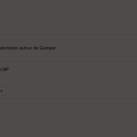
randonnées autour de Quimper
DJ9P