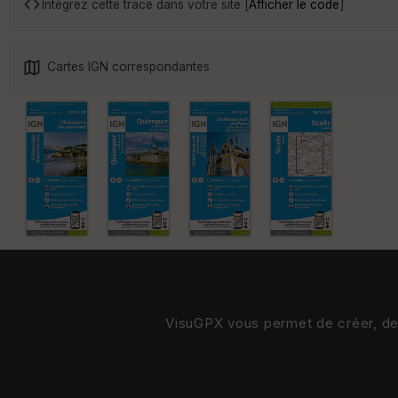
Intégrez cette trace dans votre site [
Afficher le code
]
Cartes IGN correspondantes
VisuGPX vous permet de créer, de s