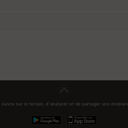
uivre sur le terrain, d'analyser et de partager vos itinérai