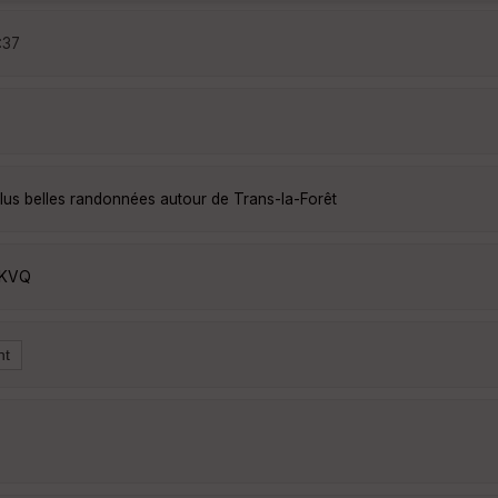
:37
lus belles randonnées autour de Trans-la-Forêt
LKVQ