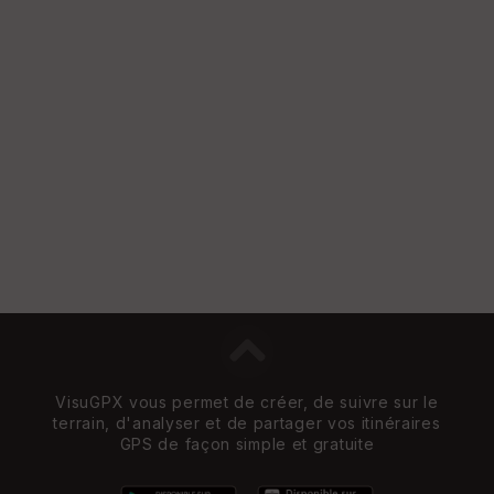
VisuGPX vous permet de créer, de suivre sur le
terrain, d'analyser et de partager vos itinéraires
GPS de façon simple et gratuite