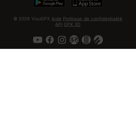
© 2026 VisuGPX
Aide
Politique de confidentialité
API
GPX 3D