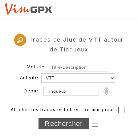
Traces de Jluc de VTT autour
de Tinqueux
Mot clé
Activité
Départ
Rayon
Afficher les traces et fichiers de marqueurs
Département
Longueur min/max