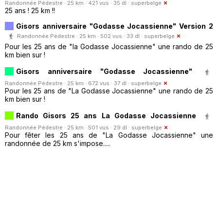
Randonnée Pédestre · 25 km · 421 vus · 35 dl ·
superbelge
25 ans ! 25 km !!
Gisors anniversaire "Godasse Jocassienne" Version 2
Randonnée Pédestre · 25 km · 502 vus · 33 dl ·
superbelge
Pour les 25 ans de "la Godasse Jocassienne" une rando de 25
km bien sur !
Gisors anniversaire "Godasse Jocassienne"
Randonnée Pédestre · 25 km · 672 vus · 37 dl ·
superbelge
Pour les 25 ans de "La Godasse Jocassienne" une rando de 25
km bien sur !
Rando Gisors 25 ans La Godasse Jocassienne
Randonnée Pédestre · 25 km · 501 vus · 29 dl ·
superbelge
Pour fêter les 25 ans de "La Godasse Jocassienne" une
randonnée de 25 km s'impose.....