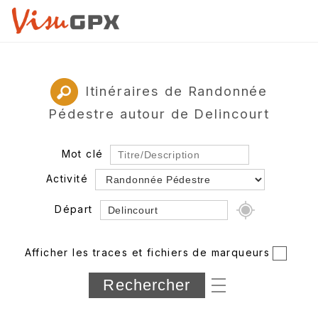
Itinéraires de Randonnée
Pédestre autour de Delincourt
Mot clé
Activité
Départ
Rayon
Afficher les traces et fichiers de marqueurs
Département
Longueur min/max