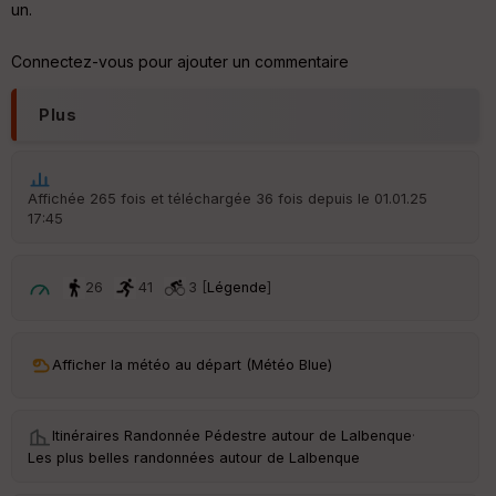
un.
Connectez-vous pour ajouter un commentaire
Plus
Affichée 265 fois et téléchargée 36 fois depuis le 01.01.25
17:45
26
41
3 [
Légende
]
Afficher la météo au départ (Météo Blue)
Itinéraires Randonnée Pédestre autour de
Lalbenque
·
Les plus belles randonnées autour de Lalbenque