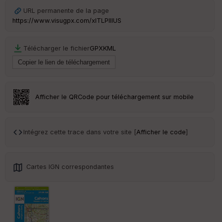
URL permanente de la page
https://www.visugpx.com/xITLPIIIUS
Télécharger le fichier
GPX
KML
Afficher le QRCode pour téléchargement sur mobile
Intégrez cette trace dans votre site [
Afficher le code
]
Cartes IGN correspondantes