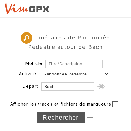
Itinéraires de Randonnée
Pédestre autour de Bach
Mot clé
Activité
Départ
Rayon
Afficher les traces et fichiers de marqueurs
Département
Longueur min/max