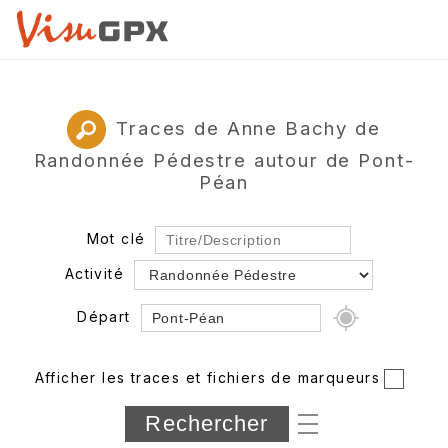
Traces de Anne Bachy de
Randonnée Pédestre autour de Pont-
Péan
Mot clé
Activité
Départ
Rayon
Afficher les traces et fichiers de marqueurs
Département
Longueur min/max