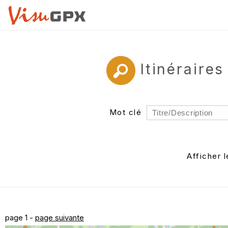
Itinéraire
Mot clé
Rayon
Département
Afficher 
Auteur
page 1 -
page suivante