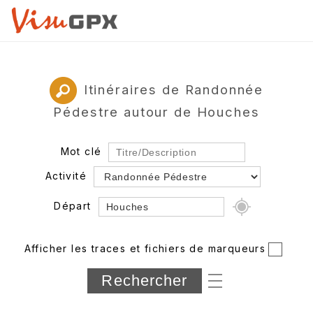
Itinéraires de Randonnée
Pédestre autour de Houches
Mot clé
Activité
Départ
Rayon
Afficher les traces et fichiers de marqueurs
Département
Longueur min/max