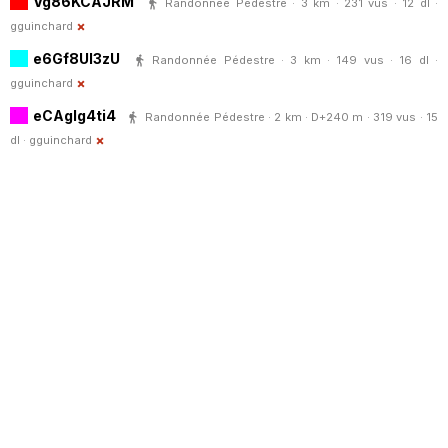
Vg86KCAJRM
Randonnée Pédestre · 3 km · 231 vus · 12 dl ·
gguinchard
e6Gf8UI3zU
Randonnée Pédestre · 3 km · 149 vus · 16 dl ·
gguinchard
eCAglg4ti4
Randonnée Pédestre · 2 km · D+240 m · 319 vus · 15
dl ·
gguinchard