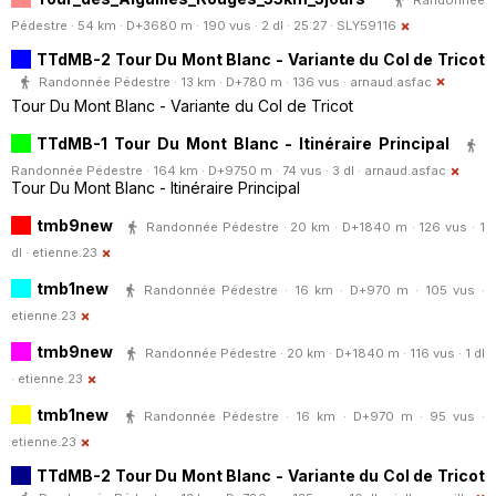
Pédestre · 54 km · D+3680 m · 190 vus · 2 dl · 25:27 ·
SLY59116
TTdMB-2 Tour Du Mont Blanc - Variante du Col de Tricot
Randonnée Pédestre · 13 km · D+780 m · 136 vus ·
arnaud.asfac
Tour Du Mont Blanc - Variante du Col de Tricot
TTdMB-1 Tour Du Mont Blanc - Itinéraire Principal
Randonnée Pédestre · 164 km · D+9750 m · 74 vus · 3 dl ·
arnaud.asfac
Tour Du Mont Blanc - Itinéraire Principal
tmb9new
Randonnée Pédestre · 20 km · D+1840 m · 126 vus · 1
dl ·
etienne.23
tmb1new
Randonnée Pédestre · 16 km · D+970 m · 105 vus ·
etienne.23
tmb9new
Randonnée Pédestre · 20 km · D+1840 m · 116 vus · 1 dl
·
etienne.23
tmb1new
Randonnée Pédestre · 16 km · D+970 m · 95 vus ·
etienne.23
TTdMB-2 Tour Du Mont Blanc - Variante du Col de Tricot