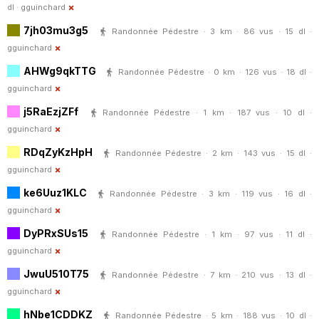
dl ·
gguinchard
7jh03mu3g5
Randonnée Pédestre · 3 km · 86 vus · 15 dl ·
gguinchard
AHWg9qkTTG
Randonnée Pédestre · 0 km · 126 vus · 18 dl ·
gguinchard
j5RaEzjZFf
Randonnée Pédestre · 1 km · 187 vus · 10 dl ·
gguinchard
RDqZyKzHpH
Randonnée Pédestre · 2 km · 143 vus · 15 dl ·
gguinchard
ke6Uuz1KLC
Randonnée Pédestre · 3 km · 119 vus · 16 dl ·
gguinchard
DyPRxSUs15
Randonnée Pédestre · 1 km · 97 vus · 11 dl ·
gguinchard
JwuU510T75
Randonnée Pédestre · 7 km · 210 vus · 13 dl ·
gguinchard
hNbe1CDDKZ
Randonnée Pédestre · 5 km · 188 vus · 10 dl ·