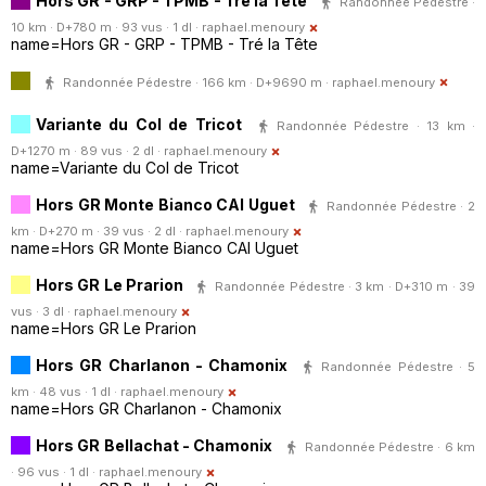
Hors GR - GRP - TPMB - Tré la Tête
Randonnée Pédestre ·
10 km · D+780 m · 93 vus · 1 dl ·
raphael.menoury
name=Hors GR - GRP - TPMB - Tré la Tête
Randonnée Pédestre · 166 km · D+9690 m ·
raphael.menoury
Variante du Col de Tricot
Randonnée Pédestre · 13 km ·
D+1270 m · 89 vus · 2 dl ·
raphael.menoury
name=Variante du Col de Tricot
Hors GR Monte Bianco CAI Uguet
Randonnée Pédestre · 2
km · D+270 m · 39 vus · 2 dl ·
raphael.menoury
name=Hors GR Monte Bianco CAI Uguet
Hors GR Le Prarion
Randonnée Pédestre · 3 km · D+310 m · 39
vus · 3 dl ·
raphael.menoury
name=Hors GR Le Prarion
Hors GR Charlanon - Chamonix
Randonnée Pédestre · 5
km · 48 vus · 1 dl ·
raphael.menoury
name=Hors GR Charlanon - Chamonix
Hors GR Bellachat - Chamonix
Randonnée Pédestre · 6 km
· 96 vus · 1 dl ·
raphael.menoury