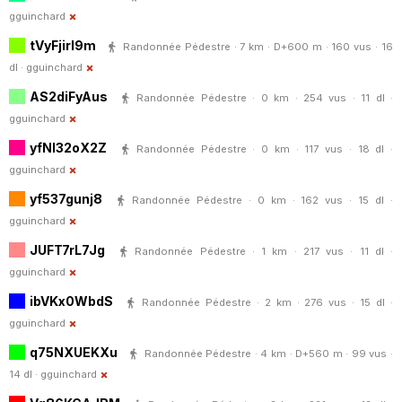
gguinchard
tVyFjirl9m
Randonnée Pédestre · 7 km · D+600 m · 160 vus · 16
dl ·
gguinchard
AS2diFyAus
Randonnée Pédestre · 0 km · 254 vus · 11 dl ·
gguinchard
yfNl32oX2Z
Randonnée Pédestre · 0 km · 117 vus · 18 dl ·
gguinchard
yf537gunj8
Randonnée Pédestre · 0 km · 162 vus · 15 dl ·
gguinchard
JUFT7rL7Jg
Randonnée Pédestre · 1 km · 217 vus · 11 dl ·
gguinchard
ibVKx0WbdS
Randonnée Pédestre · 2 km · 276 vus · 15 dl ·
gguinchard
q75NXUEKXu
Randonnée Pédestre · 4 km · D+560 m · 99 vus ·
14 dl ·
gguinchard