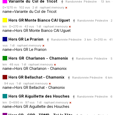
Variante du Col de Tricot
Randonnée Pédestre · 13 km ·
D+1270 m · 102 vus · 2 dl ·
raphael.menoury
name=Variante du Col de Tricot
Hors GR Monte Bianco CAI Uguet
Randonnée Pédestre · 2
km · D+270 m · 43 vus · 1 dl ·
raphael.menoury
name=Hors GR Monte Bianco CAI Uguet
Hors GR Le Prarion
Randonnée Pédestre · 3 km · D+310 m · 41
vus · 1 dl ·
raphael.menoury
name=Hors GR Le Prarion
Hors GR Charlanon - Chamonix
Randonnée Pédestre · 5
km · 48 vus · 1 dl ·
raphael.menoury
name=Hors GR Charlanon - Chamonix
Hors GR Bellachat - Chamonix
Randonnée Pédestre · 6 km
· 94 vus · 1 dl ·
raphael.menoury
name=Hors GR Bellachat - Chamonix
Hors GR Aiguillette des Houches
Randonnée Pédestre · 6
km · D+690 m · 97 vus · 1 dl ·
raphael.menoury
name=Hors GR Aiguillette des Houches