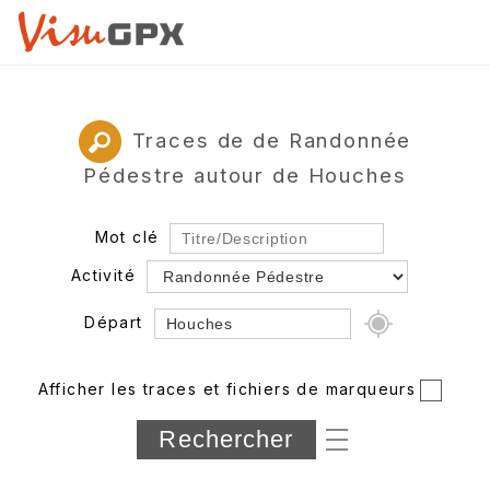
Traces de de Randonnée
Pédestre autour de Houches
Mot clé
Activité
Départ
Rayon
Afficher les traces et fichiers de marqueurs
Département
Longueur min/max