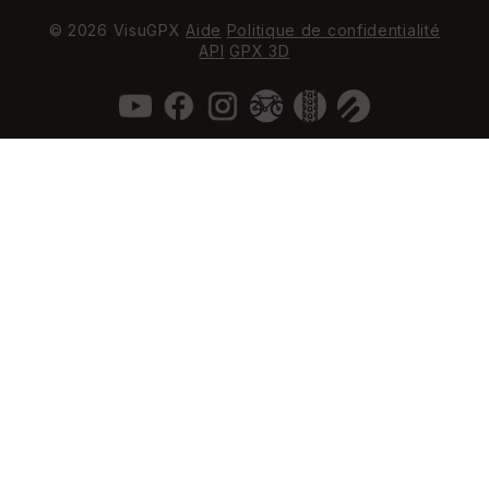
© 2026 VisuGPX
Aide
Politique de confidentialité
API
GPX 3D