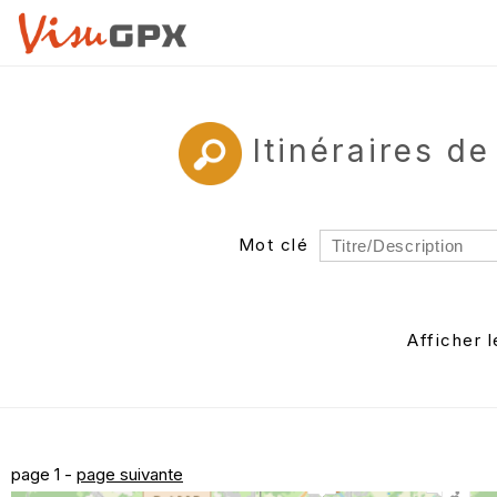
Itinéraires 
Mot clé
Rayon
Département
Afficher 
Auteur
page 1 -
page suivante