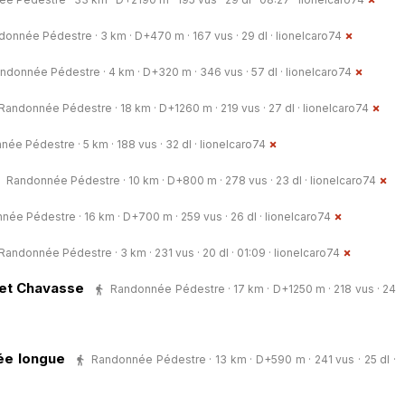
onnée Pédestre · 3 km · D+470 m · 167 vus · 29 dl ·
lionelcaro74
ndonnée Pédestre · 4 km · D+320 m · 346 vus · 57 dl ·
lionelcaro74
Randonnée Pédestre · 18 km · D+1260 m · 219 vus · 27 dl ·
lionelcaro74
ée Pédestre · 5 km · 188 vus · 32 dl ·
lionelcaro74
Randonnée Pédestre · 10 km · D+800 m · 278 vus · 23 dl ·
lionelcaro74
ée Pédestre · 16 km · D+700 m · 259 vus · 26 dl ·
lionelcaro74
Randonnée Pédestre · 3 km · 231 vus · 20 dl · 01:09 ·
lionelcaro74
 et Chavasse
Randonnée Pédestre · 17 km · D+1250 m · 218 vus · 24
ée longue
Randonnée Pédestre · 13 km · D+590 m · 241 vus · 25 dl ·