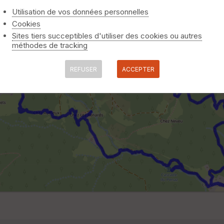
Utilisation de vos données personnelles
Cookies
Sites tiers succeptibles d'utiliser des cookies ou autres
méthodes de tracking
REFUSER
ACCEPTER