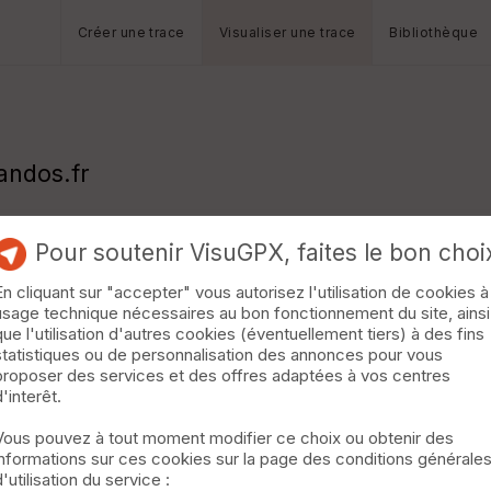
Créer une trace
Visualiser une trace
Bibliothèque
andos.fr
Pour soutenir VisuGPX, faites le bon choi
En cliquant sur "accepter" vous autorisez l'utilisation de cookies à
usage technique nécessaires au bon fonctionnement du site, ainsi
que l'utilisation d'autres cookies (éventuellement tiers) à des fins
statistiques ou de personnalisation des annonces pour vous
proposer des services et des offres adaptées à vos centres
d'interêt.
Vous pouvez à tout moment modifier ce choix ou obtenir des
informations sur ces cookies sur la page des conditions générale
d'utilisation du service :