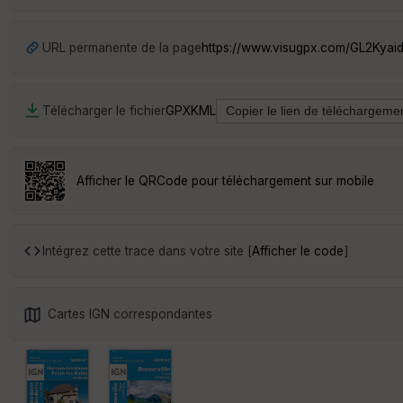
URL permanente de la page
https://www.visugpx.com/GL2Kyai
Télécharger le fichier
GPX
KML
Afficher le QRCode pour téléchargement sur mobile
Intégrez cette trace dans votre site [
Afficher le code
]
Cartes IGN correspondantes