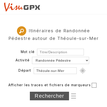
Itinéraires de Randonnée
Pédestre autour de Théoule-sur-Mer
Mot clé
Activité
Départ
Rayon
Afficher les traces et fichiers de marqueurs
Département
Longueur min/max