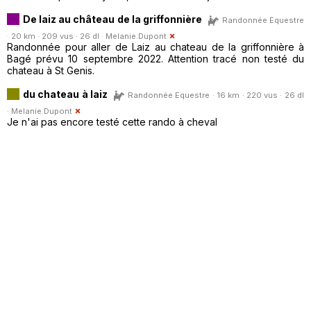
De laiz au château de la griffonnière
Randonnée Equestre
· 20 km · 209 vus · 26 dl ·
Melanie.Dupont
Randonnée pour aller de Laiz au chateau de la griffonnière à
Bagé prévu 10 septembre 2022. Attention tracé non testé du
chateau à St Genis.
du chateau à laiz
Randonnée Equestre · 16 km · 220 vus · 26 dl
·
Melanie.Dupont
Je n'ai pas encore testé cette rando à cheval