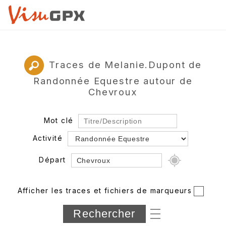
Traces de Melanie.Dupont de
Randonnée Equestre autour de
Chevroux
Mot clé
Activité
Départ
Rayon
Afficher les traces et fichiers de marqueurs
Département
Longueur min/max