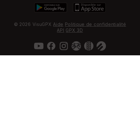
© 2026 VisuGPX
Aide
Politique de confidentialité
API
GPX 3D