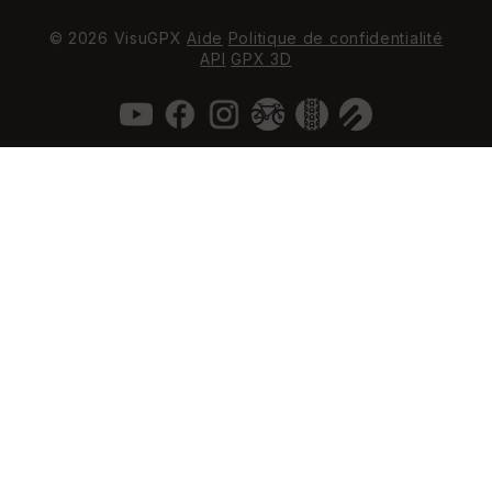
© 2026 VisuGPX
Aide
Politique de confidentialité
API
GPX 3D