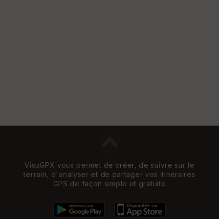
VisuGPX vous permet de créer, de suivre sur le
terrain, d'analyser et de partager vos itinéraires
GPS de façon simple et gratuite