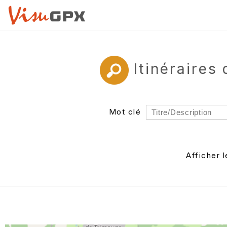
Itinéraires
Mot clé
Rayon
Département
Afficher 
Auteur