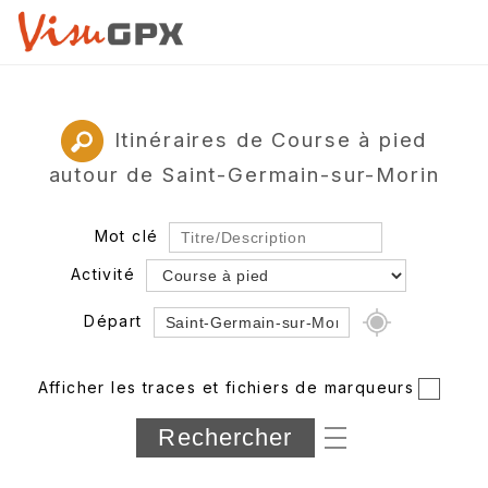
Itinéraires de Course à pied
autour de Saint-Germain-sur-Morin
Mot clé
Activité
Départ
Rayon
Afficher les traces et fichiers de marqueurs
Département
Longueur min/max