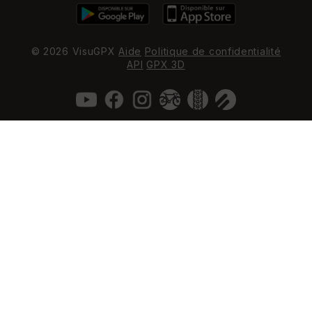
© 2026 VisuGPX
Aide
Politique de confidentialité
API
GPX 3D