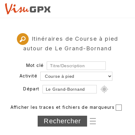
Itinéraires de Course à pied
autour de Le Grand-Bornand
Mot clé
Activité
Départ
Rayon
Afficher les traces et fichiers de marqueurs
Département
Longueur min/max