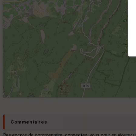
Commentaires
Pas encore de commentaire, connectez-vous pour en ajouter u