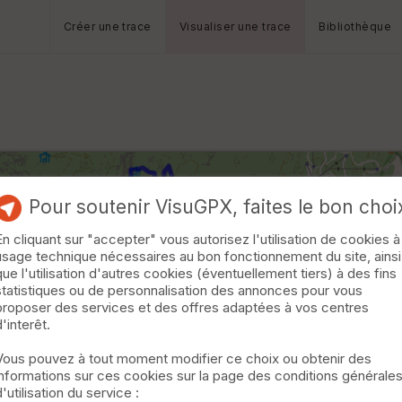
Créer une trace
Visualiser une trace
Bibliothèque
Pour soutenir VisuGPX, faites le bon choi
En cliquant sur "accepter" vous autorisez l'utilisation de cookies à
usage technique nécessaires au bon fonctionnement du site, ainsi
que l'utilisation d'autres cookies (éventuellement tiers) à des fins
statistiques ou de personnalisation des annonces pour vous
proposer des services et des offres adaptées à vos centres
d'interêt.
Vous pouvez à tout moment modifier ce choix ou obtenir des
informations sur ces cookies sur la page des conditions générale
d'utilisation du service :