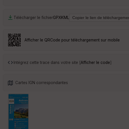
Télécharger le fichier
GPX
KML
Afficher le QRCode pour téléchargement sur mobile
Intégrez cette trace dans votre site [
Afficher le code
]
Cartes IGN correspondantes