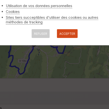
Utilisation de vos données personnelles
Cookies
Sites tiers succeptibles d'utiliser des cookies ou autres
méthodes de tracking
REFUSER
ACCEPTER
n.