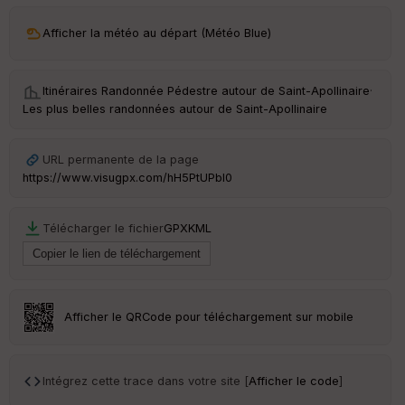
Afficher la météo au départ (Météo Blue)
Itinéraires Randonnée Pédestre autour de
Saint-Apollinaire
·
Les plus belles randonnées autour de Saint-Apollinaire
URL permanente de la page
https://www.visugpx.com/hH5PtUPbI0
Télécharger le fichier
GPX
KML
Afficher le QRCode pour téléchargement sur mobile
Intégrez cette trace dans votre site [
Afficher le code
]