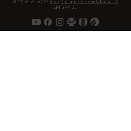
© 2026 VisuGPX
Aide
Politique de confidentialité
API
GPX 3D