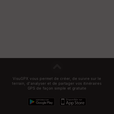
VisuGPX vous permet de créer, de suivre sur le
terrain, d'analyser et de partager vos itinéraires
GPS de façon simple et gratuite