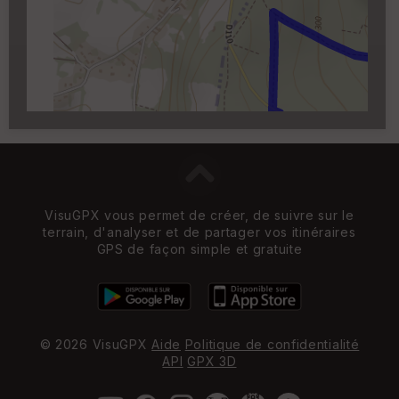
Carroyage UTM
(1km à partir du niveau de
zoom 14)
VisuGPX vous permet de créer, de suivre sur le
terrain, d'analyser et de partager vos itinéraires
GPS de façon simple et gratuite
© 2026 VisuGPX
Aide
Politique de confidentialité
API
GPX 3D