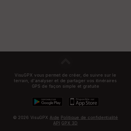
Vi
e
w
VisuGPX vous permet de créer, de suivre sur le
terrain, d'analyser et de partager vos itinéraires
GPS de façon simple et gratuite
© 2026 VisuGPX
Aide
Politique de confidentialité
API
GPX 3D