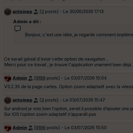
antoinep
[
3
posts] - Le 30/06/2026 17:13
Admin a dit :
Bonjour, c'est une idée, je regarde comment impléme
Ce serait génial d'avoir cette option de navigation .
Merci pour ce travail , je trouve l'application vraiment bien déjà 
Admin
[
9199
posts] - Le 03/07/2026 15:04
V3.2.35 de la page cartes. Option zoom adaptatif avec la vitesse
antoinep
[
3
posts] - Le 03/07/2026 15:47
Sur android je vois bien l’option, serait il possible d’ajouter un
Sur IOS l’option zoom adaptatif n’apparaît pas
Admin
[
9199
posts] - Le 03/07/2026 15:50