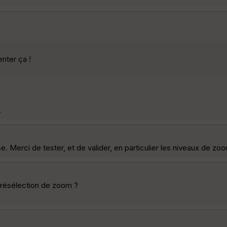
nter ça !
.
. Merci de tester, et de valider, en particulier les niveaux de zoo
e présélection de zoom ?