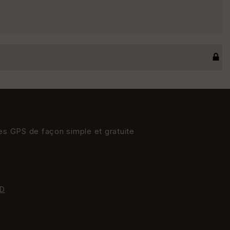
res GPS de façon simple et gratuite
D