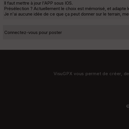
Il faut mettre à jour l'APP sous IOS.
Présélection ? Actuellement le choix est mémorisé, et adapte le
Je n'ai aucune idée de ce que ça peut donner sur le terrain, me
Connectez-vous pour poster
VisuGPX vous permet de créer, de s
©