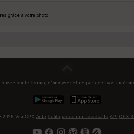
raires grâce à votre photo.
uivre sur le terrain, d'analyser et de partager vos itinérai
 2026 VisuGPX
Aide
Politique de confidentialité
API
GPX 3