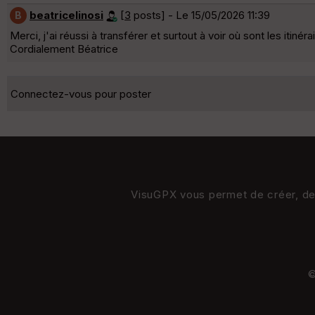
beatricelinosi
[
3
posts] - Le 15/05/2026 11:39
B
Merci, j'ai réussi à transférer et surtout à voir où sont les itiné
Cordialement Béatrice
Connectez-vous pour poster
VisuGPX vous permet de créer, de s
©