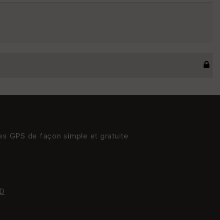
res GPS de façon simple et gratuite
D