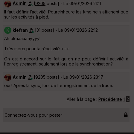
Admin
[
9205
posts] - Le 09/01/2026 21:11
Il faut définir l’activité. Pourclnheure les kme ne s’affichent que
sur les activités à pied.
K
kiefran
[
31
posts] - Le 09/01/2026 22:12
Ah okaaaaaayyyy!
Très merci pour ta réactivité +++
On est d'accord sur le fait qu'on ne peut définir l'activité à
l'enregistrement, seulement lors de la synchronisation?
Admin
[
9205
posts] - Le 09/01/2026 23:17
oui ! Après la sync, lors de l'enregistrement de la trace.
Aller à la page :
Précédente
1
2
Connectez-vous pour poster