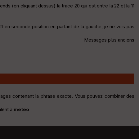
s (en cliquant dessus) la trace 20 qui est entre la 22 et la 11
araît en seconde position en partant de la gauche, je ne vois pas
Messages plus anciens
sages contenant la phrase exacte. Vous pouvez combiner des
alent à
meteo