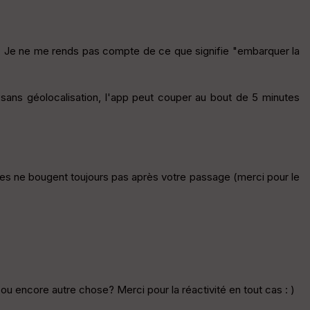
 dit. Je ne me rends pas compte de ce que signifie "embarquer la
n sans géolocalisation, l'app peut couper au bout de 5 minutes
elles ne bougent toujours pas après votre passage (merci pour le
ou encore autre chose? Merci pour la réactivité en tout cas : )