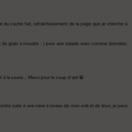
ge du cache fait, rafraîchissement de la page que je cherche à
(et du grain à moudre : ) pour une balade avec comme données:
 à la souris... Merci pour le coup d'œil 😁
 contre suite à une mise à niveau de mon ordi et de linux, je peux