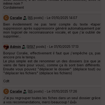
même nom ?
Cordialement
C
Coralie
[
65
posts] - Le 01/10/2025 14:07
Bien évidemment ne pas tenir compte du texte «taper
suppression après suppression» généré automatiquement par
mon logiciel de reconnaissance vocale, et que j'ai oublié de
supprimer…
Admin
[
9197
posts] - Le 01/10/2025 17:13
Bonjour Coralie, effectivement il faut que j'empêche ça, pas
encore pris le temps.
Le plus simple est de renommer un des dossiers (ce que je
viens de faire pour vous), comme ça ils sont bien différents.
Ensuite vous pouvez "déplacer le dossier" (déplace tout) ou
"déplacer les fichiers" (déplace les fichiers)
Cdlt
C
Coralie
[
65
posts] - Le 01/10/2025 17:26
J'ai pu regrouper toutes les fiches dans un seul dossier grâce
a vos recommandations, merci beaucoup ! 👍👍