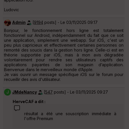
Ludovic
Admin
[
9194
posts] - Le 03/11/2025 09:17
Bonjour, le fonctionnement hors ligne est totalement
fonctionnel sur Android, indépendamment du fait que ce soit
une application, simplement une webapp. Sur iOS, c'est un
peu plus capricieux et effectivement certaines personnes on
remonté des soucis dans la gestion hors ligne. Celle-ci est en
théorie supportée par iOS, mais à mon avis dégradée
volontairement pour rendre ses utilisateurs captifs des
applications payantes de son magasin d’application.
Bienvenue dans le merveilleux monde d’Apple.
Je vais ouvrir un message spécifique iOS sur le forum pour
recueillir des avis d'utilisateur.
J
JMdeNancy
[
547
posts] - Le 03/11/2025 09:27
HerveCAF a dit :
résultat a été une souscription immédiate à
l'offre Premium