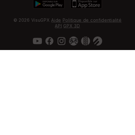
© 2026 VisuGPX
Aide
Politique de confidentialité
API
GPX 3D