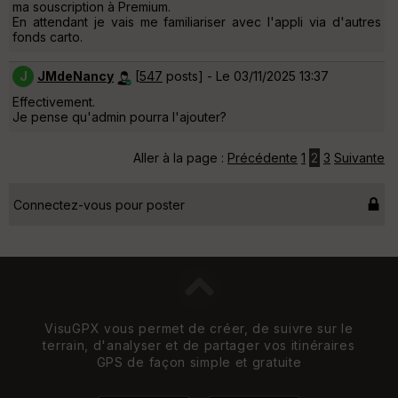
ma souscription à Premium.
En attendant je vais me familiariser avec l'appli via d'autres
fonds carto.
J
JMdeNancy
[
547
posts] - Le 03/11/2025 13:37
Effectivement.
Je pense qu'admin pourra l'ajouter?
Aller à la page :
Précédente
1
2
3
Suivante
Connectez-vous pour poster
VisuGPX vous permet de créer, de suivre sur le
terrain, d'analyser et de partager vos itinéraires
GPS de façon simple et gratuite