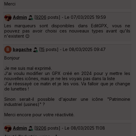
Merci
Admin
[
9206
posts] - Le 07/03/2025 19:59
Les marqueurs sont disponibles dans EditGPX, vous ne
pouvez pas avoir choisi ces nouveaux types avant qu'ils
n'existent 😉
B
bagache
[
15
posts] - Le 08/03/2025 09:47
Bonjour
Je me suis mal exprimé.
J'ai voulu modifier un GPX créé en 2024 pour y mettre les
nouvelles icônes, mais je ne les voyais pas dans la liste
J'ai réessayé ce matin et je les vois. Va falloir que je change
de lunettes !
Sinon serait-il possible d'ajouter une icône "Patrimoine
industriel (usines)" ?
Merci encore pour votre réactivité.
Admin
[
9206
posts] - Le 08/03/2025 11:08