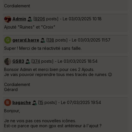
Cordialement
Admin
[
9206
posts] - Le 03/03/2025 10:18
Ajouté "Ruines" et "Croix"
G
gerard.barre
[
138
posts] - Le 03/03/2025 11:57
Super ! Merci de ta réactivité sans faille.
GS83
[
374
posts] - Le 03/03/2025 18:54
Bonsoir Admin et merci bien pour ces 2 Ajouts.
Je vais pouvoir reprendre tous mes tracés de ruines
😉
Cordialement
Gérard
B
bagache
[
15
posts] - Le 07/03/2025 19:54
Bonjour,
Je ne vois pas ces nouvelles icônes.
Est-ce parce que mon gpx est antérieur à l'ajout ?