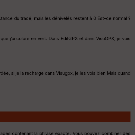
stance du tracé, mais les dénivelés restent à 0 Est-ce normal ?
 que j’ai coloré en vert. Dans EditGPX et dans VisuGPX, je vois
dée, si je la recharge dans Visugpx, je les vois bien Mais quand
sages contenant la phrase exacte. Vous pouvez combiner des