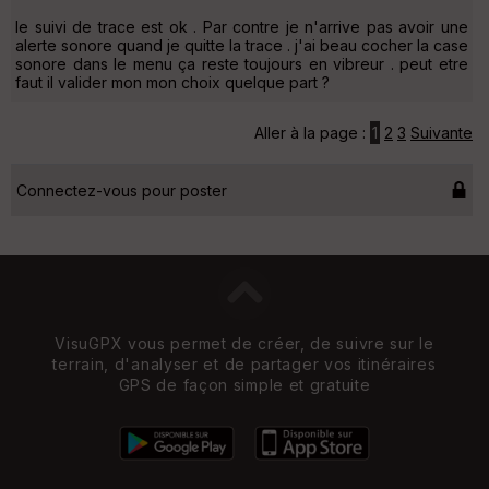
le suivi de trace est ok . Par contre je n'arrive pas avoir une
alerte sonore quand je quitte la trace . j'ai beau cocher la case
sonore dans le menu ça reste toujours en vibreur . peut etre
faut il valider mon mon choix quelque part ?
Aller à la page :
1
2
3
Suivante
Connectez-vous pour poster
VisuGPX vous permet de créer, de suivre sur le
terrain, d'analyser et de partager vos itinéraires
GPS de façon simple et gratuite