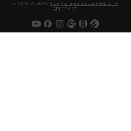
© 2026 VisuGPX
Aide
Politique de confidentialité
API
GPX 3D