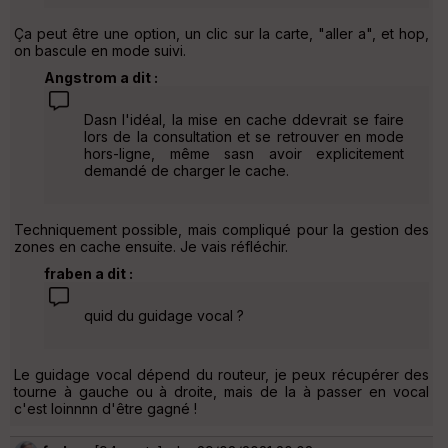
Ça peut être une option, un clic sur la carte, "aller a", et hop,
on bascule en mode suivi.
Angstrom a dit :
Dasn l'idéal, la mise en cache ddevrait se faire
lors de la consultation et se retrouver en mode
hors-ligne, même sasn avoir explicitement
demandé de charger le cache.
Techniquement possible, mais compliqué pour la gestion des
zones en cache ensuite. Je vais réfléchir.
fraben a dit :
quid du guidage vocal ?
Le guidage vocal dépend du routeur, je peux récupérer des
tourne à gauche ou à droite, mais de la à passer en vocal
c'est loinnnn d'être gagné !