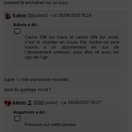
moment là enchaîner sur un suivi.
fraben
[
94
posts] - Le 29/08/2021 18:24
Admin a dit :
Cache IGN sur trace et cache IGN sur zone,
c'est le chantier en cours. Par contre ce sera
soumis à un abonnement en sus de
l'abonnement prémium, pour être ok avec les
cgu de l'ign.
super ! c'est une bonne nouvelle.
quid du guidage vocal ?
Admin
[
9196
posts] - Le 29/08/2021 19:27
Angstrom a dit :
Précision sur cette phrase: