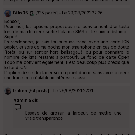
Félix35
[
335
posts] - Le 29/08/2021 22:26
Bonsoir,
Pour moi, les options proposées me conviennent. J'ai testé
lors de ma dernière sortie l'alarme SMS et le suivi à distance..
Super!
En randonnée, je suis toujours ma trace avec une carte IGN
papier, et sors de ma poche mon smartphone en cas de doute
(forêt, ou sur sentier hors balisage...), ou pour connaitre le
nombre de kms restants à parcourir. Le fond de carte Open
Topo me convient également, il est beaucoup plus précis que
le fond IGN.
L'option de se déplacer sur un point donné sans avoir à créer
une trace en préalable m'intéresse aussi.
fraben
[
94
posts] - Le 29/08/2021 22:31
Admin a dit :
Essaye de grossir la largeur, de mettre une
vraie transparence