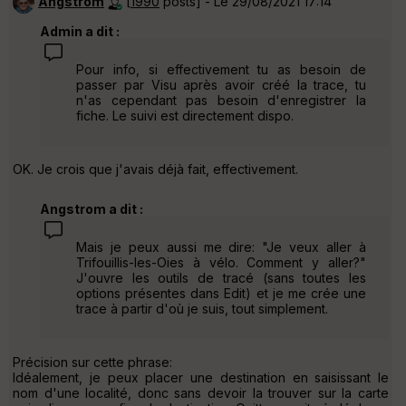
Angstrom
[
1990
posts] - Le 29/08/2021 17:14
Admin a dit :
Pour info, si effectivement tu as besoin de
passer par Visu après avoir créé la trace, tu
n'as cependant pas besoin d'enregistrer la
fiche. Le suivi est directement dispo.
OK. Je crois que j'avais déjà fait, effectivement.
Angstrom a dit :
Mais je peux aussi me dire: "Je veux aller à
Trifouillis-les-Oies à vélo. Comment y aller?"
J'ouvre les outils de tracé (sans toutes les
options présentes dans Edit) et je me crée une
trace à partir d'où je suis, tout simplement.
Précision sur cette phrase:
Idéalement, je peux placer une destination en saisissant le
nom d'une localité, donc sans devoir la trouver sur la carte