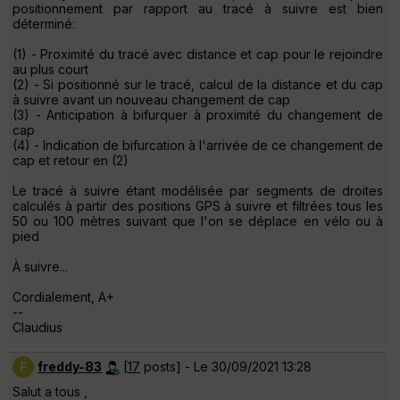
positionnement par rapport au tracé à suivre est bien
déterminé:
(1) - Proximité du tracé avec distance et cap pour le rejoindre
au plus court
(2) - Si positionné sur le tracé, calcul de la distance et du cap
à suivre avant un nouveau changement de cap
(3) - Anticipation à bifurquer à proximité du changement de
cap
(4) - Indication de bifurcation à l'arrivée de ce changement de
cap et retour en (2)
Le tracé à suivre étant modélisée par segments de droites
calculés à partir des positions GPS à suivre et filtrées tous les
50 ou 100 mètres suivant que l'on se déplace en vélo ou à
pied
À suivre...
Cordialement, A+
--
Claudius
F
freddy-83
[
17
posts] - Le 30/09/2021 13:28
Salut a tous ,