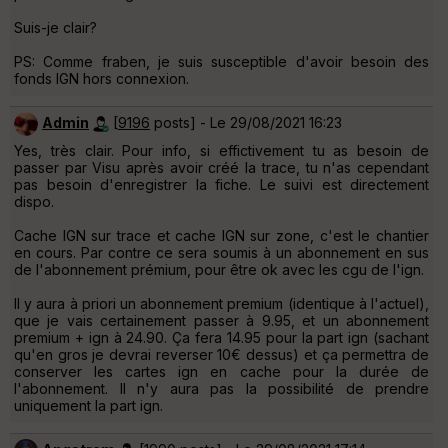
Suis-je clair?
PS: Comme fraben, je suis susceptible d'avoir besoin des
fonds IGN hors connexion.
Admin
[
9196
posts] - Le 29/08/2021 16:23
Yes, très clair. Pour info, si effictivement tu as besoin de
passer par Visu après avoir créé la trace, tu n'as cependant
pas besoin d'enregistrer la fiche. Le suivi est directement
dispo.
Cache IGN sur trace et cache IGN sur zone, c'est le chantier
en cours. Par contre ce sera soumis à un abonnement en sus
de l'abonnement prémium, pour être ok avec les cgu de l'ign.
Il y aura à priori un abonnement premium (identique à l'actuel),
que je vais certainement passer à 9.95, et un abonnement
premium + ign à 24.90. Ça fera 14.95 pour la part ign (sachant
qu'en gros je devrai reverser 10€ dessus) et ça permettra de
conserver les cartes ign en cache pour la durée de
l'abonnement. Il n'y aura pas la possibilité de prendre
uniquement la part ign.