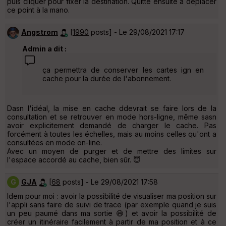
puis cliquer pour fixer la destination. Quitte ensuite à déplacer
ce point à la mano.
Angstrom
[
1990
posts] - Le 29/08/2021 17:17
Admin a dit :
ça permettra de conserver les cartes ign en
cache pour la durée de l'abonnement.
Dasn l'idéal, la mise en cache ddevrait se faire lors de la
consultation et se retrouver en mode hors-ligne, même sasn
avoir explicitement demandé de charger le cache. Pas
forcément à toutes les échelles, mais au moins celles qu'ont a
consultées en mode on-line.
Avec un moyen de purger et de mettre des limites sur
l'espace accordé au cache, bien sûr. 😇
G
GJA
[
68
posts] - Le 29/08/2021 17:58
Idem pour moi : avoir la possibilité de visualiser ma position sur
l'appli sans faire de suivi de trace (par exemple quand je suis
un peu paumé dans ma sortie 😄) et avoir la possibilité de
créer un itinéraire facilement à partir de ma position et à ce