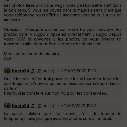
Les photos liées à la trace Pegairolles de l Escalette sont dans
le bon sens. Si vous les voyez dans le mauvais sens c'est que
votre téléphone vous affiche l'ancienne version qu'il a mis en
memoire.
Question : Pourquoi passer par votre PC pour envoyer les
photos dans Visugpx ? Appelez directement visugpx depuis
votre GSM et envoyez y les photos, ça vous évitera un
transfert inutile, et peut-être la perte de l'orientation.
Merci de tester et de me dire.
Cdlt
Kuota34
[
21
posts] - Le 29/07/2020 11:23
Oui je les vois à l'endroit puisque je les ai tournées. Mais elles
sont toujours à l'envers quand on visualise sur la trace dans la
carte ?
Pourquoi je transfère sur mon PC pour les conservées.
Kuota34
[
21
posts] - Le 12/08/2020 10:57
La seule solution que j'ai trouvé c'est de tourner le
téléphone,moins pratique,mais les photos sont à l'endroit.