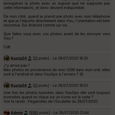
enregistrez la photo avec un logiciel que ne supporte pas
cette information), et donc devient indisponible.
De mon côté, quand je prend une photo avec mon téléphone
et que je l'importe directement dans Visu, l'orientation est bien
reconnue. Sur Android comme sur ios.
Que faites vous avec vos photos avant de les envoyer vers
Visu ?
Cdlt
Kuota34
[
21
posts] - Le 28/07/2020 18:30
J'y arrive pas ?
Mes photos en provenance de mon GSM dans mon ordi. elles
sont à l'endroit et dans VisuGpx à l'envers ? 😡
Kuota34
[
21
posts] - Le 28/07/2020 18:53
Une fois les photos tournées dans VisuGpx elle sont toujours
inversées quand on clique sur un icone sur la carte ?
Voir la rando : Pegairolles de l Escalette du 28/07/2020.
Admin
[
9193
posts] - Le 28/07/2020 21:44