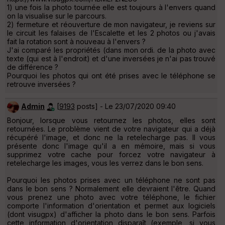
1) une fois la photo tournée elle est toujours à l'envers quand
on la visualise sur le parcours.
2) fermeture et réouverture de mon navigateur, je reviens sur
le circuit les falaises de l'Escalette et les 2 photos ou j'avais
fait la rotation sont à nouveau à l'envers ?
J'ai comparé les propriétés (dans mon ordi. de la photo avec
texte (qui est à l'endroit) et d'une inversées je n'ai pas trouvé
de différence ?
Pourquoi les photos qui ont été prises avec le téléphone se
retrouve inversées ?
Admin
[
9193
posts] - Le 23/07/2020 09:40
Bonjour, lorsque vous retournez les photos, elles sont
retournées. Le problème vient de votre navigateur qui a déjà
récupéré l'image, et donc ne la retelecharge pas. Il vous
présente donc l'image qu'il a en mémoire, mais si vous
supprimez votre cache pour forcez votre navigateur à
retelecharge les images, vous les verrez dans le bon sens.
Pourquoi les photos prises avec un téléphone ne sont pas
dans le bon sens ? Normalement elle devraient l'être. Quand
vous prenez une photo avec votre téléphone, le fichier
comporte l'information d'orientation et permet aux logiciels
(dont visugpx) d'afficher la photo dans le bon sens. Parfois
cette information d'orientation disparaît (exemple, si vous