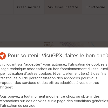
Créer une trace
Visualiser une trace
Bibliothèque
Pour soutenir VisuGPX, faites le bon choi
En cliquant sur "accepter" vous autorisez l'utilisation de cookies à
usage technique nécessaires au bon fonctionnement du site, ainsi
que l'utilisation d'autres cookies (éventuellement tiers) à des fins
statistiques ou de personnalisation des annonces pour vous
proposer des services et des offres adaptées à vos centres
d'interêt.
Vous pouvez à tout moment modifier ce choix ou obtenir des
informations sur ces cookies sur la page des conditions générale
d'utilisation du service :