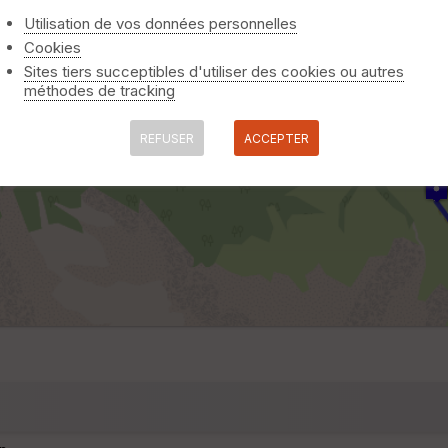
Utilisation de vos données personnelles
Cookies
Sites tiers succeptibles d'utiliser des cookies ou autres
méthodes de tracking
REFUSER
ACCEPTER