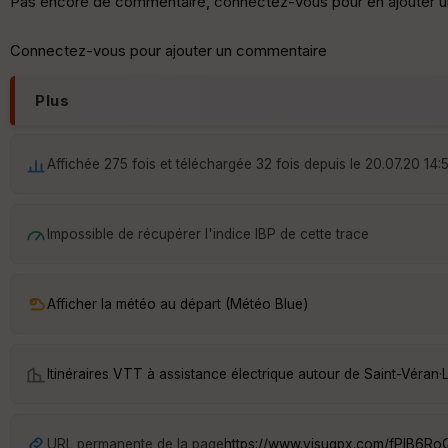
Pas encore de commentaire, connectez-vous pour en ajouter u
Connectez-vous pour ajouter un commentaire
Plus
Affichée 275 fois et téléchargée 32 fois depuis le 20.07.20 14:5
Impossible de récupérer l'indice IBP de cette trace
Afficher la météo au départ (Météo Blue)
Itinéraires VTT à assistance électrique autour de
Saint-Véran
·
URL permanente de la page
https://www.visugpx.com/fPlB6R