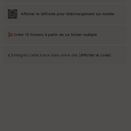
Afficher le QRCode pour téléchargement sur mobile
Créer 13 fichiers à partir de ce fichier multiple
Intégrez cette trace dans votre site [
Afficher le code
]