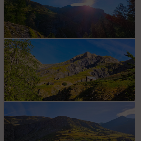
Lever de soleil sur Las Donnas (sommet proéminent)
Granges et alpages de Ruissiènigous