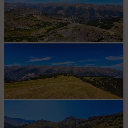
Depuis sommet Las Donnas. Vue du vallon d'Auron avec
retenue collinaire de la station
Descente vers plateau et alpages du col du Blainon