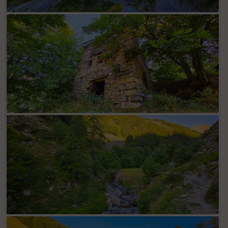
Début parcours sous falaises de "Dessous Lou Bals"
Anciennes bergeries et granges disséminées sur le parcours
En remontant le vallon de la Roya