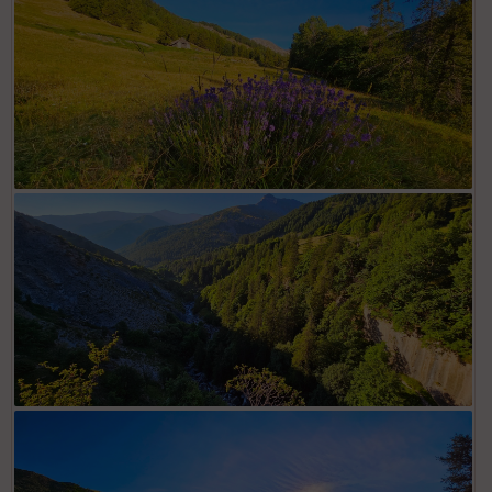
Paysages et campagnes bucoliques
Falaises Trou aux Corneilles précédant gouffre abrupt en
bordure chemin