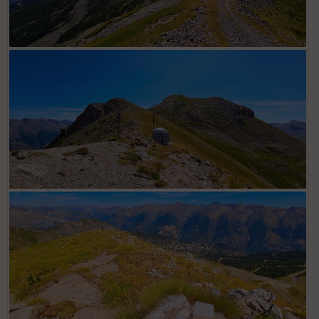
Piste ligne de crête avec Las Donnas et son antenne sommitale
dans l'axe
Balise 170, point côté 2364 avec ligne crête hors sentier vers
Las Donnas (antenne)