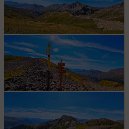
Depuis replat précédant le col du Chavalet
Col du Chavalet. Emprunter piste à gauche balise