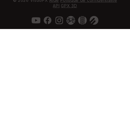
© 2026 VisuGPX
Aide
Politique de confidentialité
API
GPX 3D