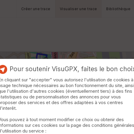
Créer une trace
Visualiser une trace
Bibliothèque
Pour soutenir VisuGPX, faites le bon choi
En cliquant sur "accepter" vous autorisez l'utilisation de cookies à
usage technique nécessaires au bon fonctionnement du site, ainsi
que l'utilisation d'autres cookies (éventuellement tiers) à des fins
statistiques ou de personnalisation des annonces pour vous
proposer des services et des offres adaptées à vos centres
d'interêt.
Vous pouvez à tout moment modifier ce choix ou obtenir des
informations sur ces cookies sur la page des conditions générale
d'utilisation du service :