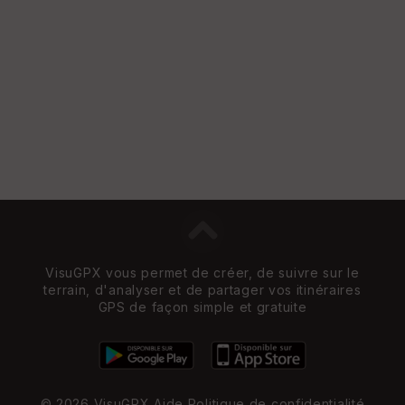
VisuGPX vous permet de créer, de suivre sur le
terrain, d'analyser et de partager vos itinéraires
GPS de façon simple et gratuite
© 2026 VisuGPX
Aide
Politique de confidentialité