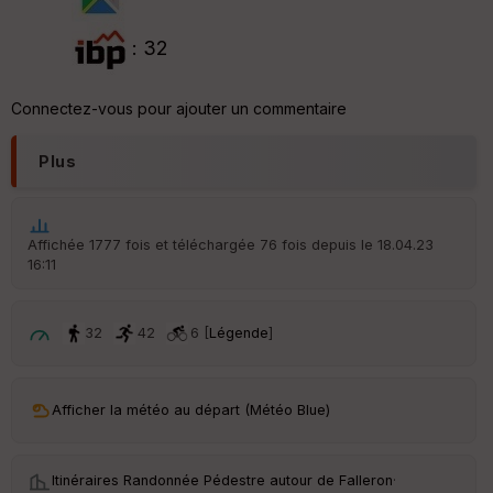
: 32
Connectez-vous pour ajouter un commentaire
Plus
Affichée 1777 fois et téléchargée 76 fois depuis le 18.04.23
16:11
32
42
6 [
Légende
]
Afficher la météo au départ (Météo Blue)
Itinéraires Randonnée Pédestre autour de
Falleron
·