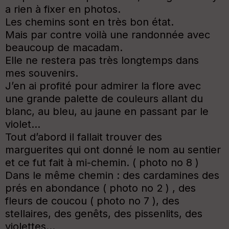
a rien à fixer en photos.
Les chemins sont en très bon état.
Mais par contre voilà une randonnée avec
beaucoup de macadam.
Elle ne restera pas très longtemps dans
mes souvenirs.
J’en ai profité pour admirer la flore avec
une grande palette de couleurs allant du
blanc, au bleu, au jaune en passant par le
violet...
Tout d’abord il fallait trouver des
marguerites qui ont donné le nom au sentier
et ce fut fait à mi-chemin. ( photo no 8 )
Dans le même chemin : des cardamines des
prés en abondance ( photo no 2 ) , des
fleurs de coucou ( photo no 7 ), des
stellaires, des genêts, des pissenlits, des
violettes...