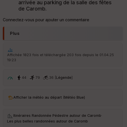
arrivée au parking de la salle des fêtes
de Caromb.
Connectez-vous pour ajouter un commentaire
Plus
Affichée 1823 fois et téléchargée 203 fois depuis le 01.04.25
19:23
44
79
36 [
Légende
]
Afficher la météo au départ (Météo Blue)
Itinéraires Randonnée Pédestre autour de
Caromb
·
Les plus belles randonnées autour de Caromb