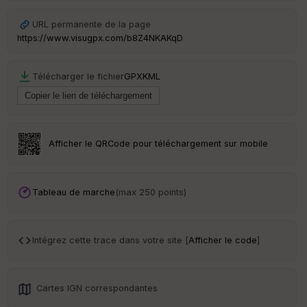
URL permanente de la page
https://www.visugpx.com/b8Z4NKAKqD
Télécharger le fichier
GPX
KML
Afficher le QRCode pour téléchargement sur mobile
Tableau de marche
(max 250 points)
Intégrez cette trace dans votre site [
Afficher le code
]
Cartes IGN correspondantes